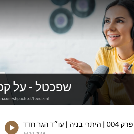
שפכטל - על קפה
an.com/shpachtel/feed.xml
פרק 004 | היתרי בניה | עו״ד הגר חדד
Jul 10, 2018