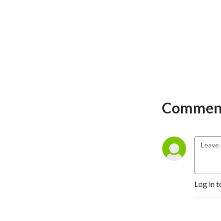
Comment
Log in t