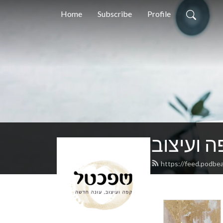
Home
Subscribe
Profile
 ועיצוב
https://feed.podbe