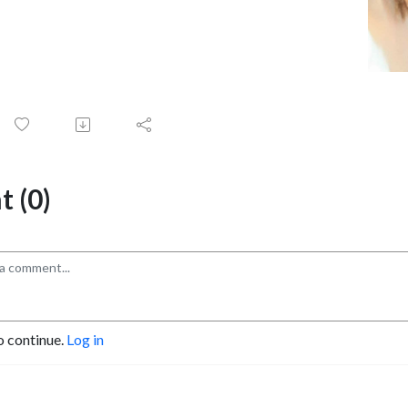
 (0)
o continue.
Log in