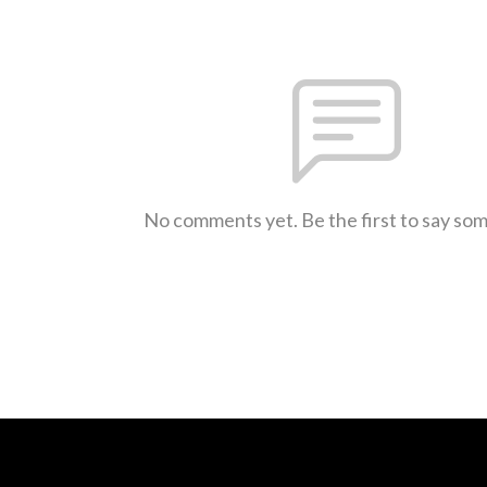
No comments yet. Be the first to say so