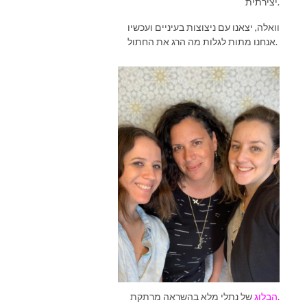
יצירתית.
וואלה, יצאנו עם ניצוצות בעיניים ועכשיו
אנחנו מתות לגלות מה הרג את החתול.
של נתלי מלא בהשראה מרתקת.
הבלוג