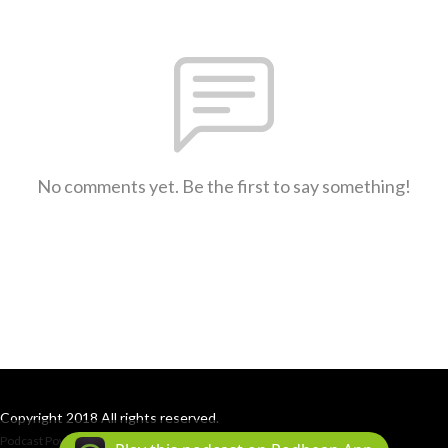
No comments yet. Be the first to say something!
Copyright 2018 All rights reserved.
Podcast Powered By
Podbean