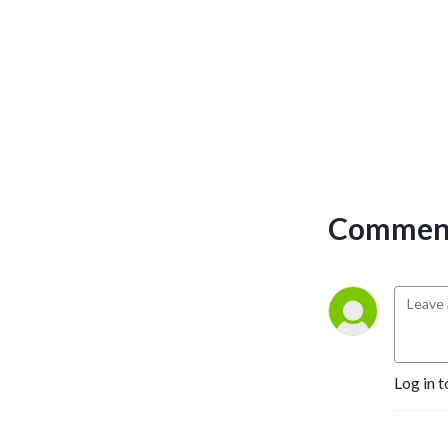
Comment
Log in t