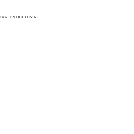
הפעם הזמנו את המתקצבת - דבי קצב לשים את הדברים על השולחן ולהסתכל אל התקציב בעיניים.