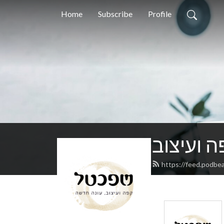
Home
Subscribe
Profile
 ועיצוב
https://feed.podbe