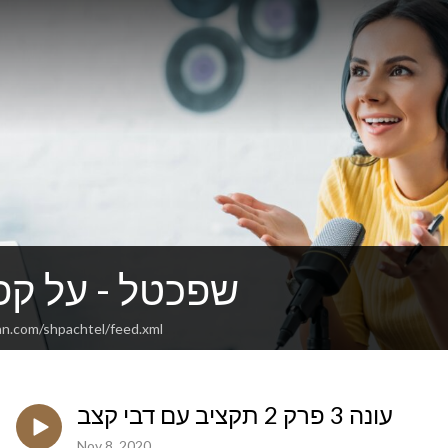
שפכטל - על קפה
an.com/shpachtel/feed.xml
עונה 3 פרק 2 תקציב עם דבי קצב
Nov 8, 2020