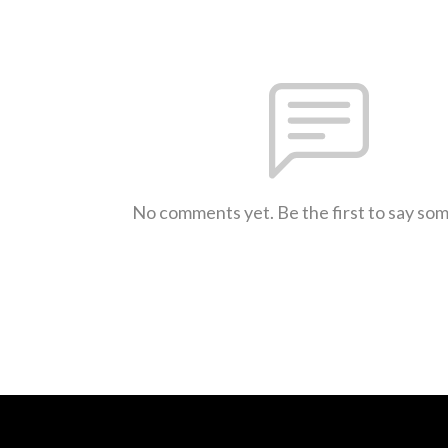
No comments yet. Be the first to say so