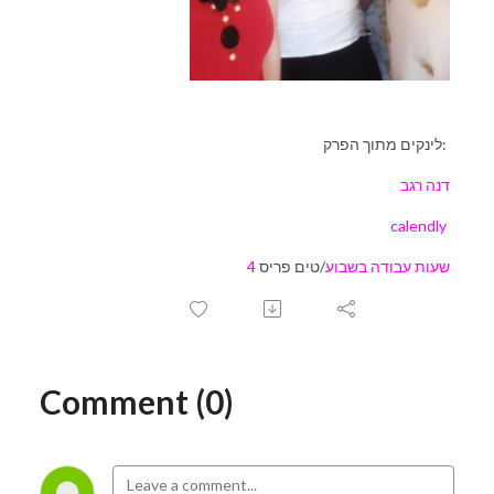
לינקים מתוך הפרק:
דנה רגב
calendly
שעות עבודה בשבוע
/טים פריס
4
Comment (0)